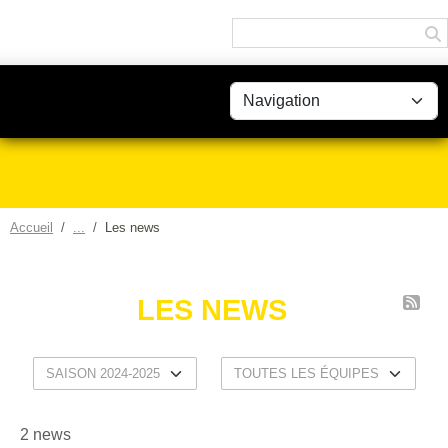
Panneau de gestion des cookies
Accueil
Les news
LES NEWS
2 news