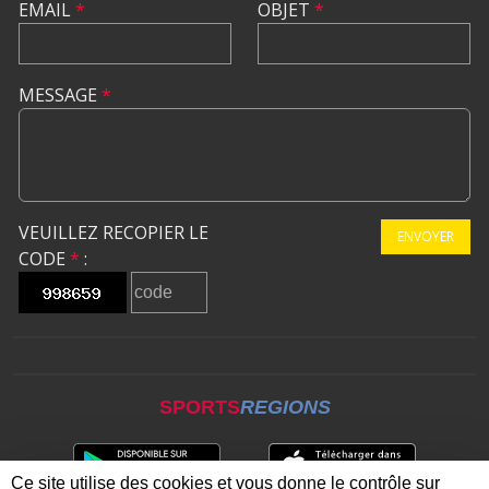
EMAIL
*
OBJET
*
MESSAGE
*
VEUILLEZ RECOPIER LE
ENVOYER
CODE
*
:
SPORTS
REGIONS
Ce site utilise des cookies et vous donne le contrôle sur